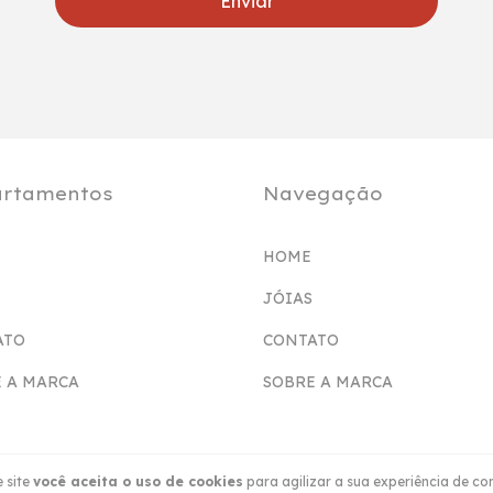
rtamentos
Navegação
HOME
JÓIAS
ATO
CONTATO
 A MARCA
SOBRE A MARCA
 site
você aceita o uso de cookies
para agilizar a sua experiência de co