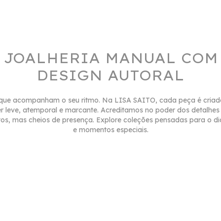
JOALHERIA MANUAL COM
DESIGN AUTORAL
 que acompanham o seu ritmo. Na LISA SAITO, cada peça é criad
er leve, atemporal e marcante. Acreditamos no poder dos detalhes
tos, mas cheios de presença. Explore coleções pensadas para o di
e momentos especiais.