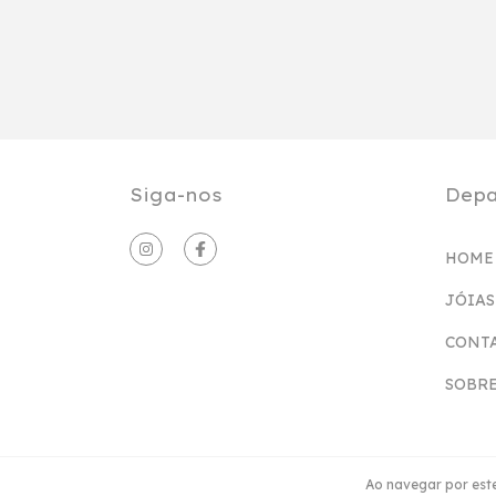
Siga-nos
Depa
HOME
JÓIAS
CONT
SOBRE
Ao navegar por este