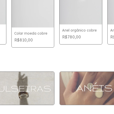
Anel orgânico cobre
An
Colar moeda cobre
R$780,00
R
R$810,00