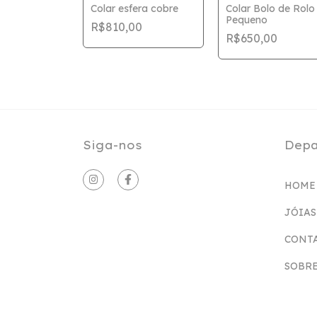
i cone cobre
Colar esfera cobre
Colar Bolo de Rolo
Pequeno
00
R$810,00
R$650,00
Siga-nos
Depa
HOME
JÓIAS
CONT
SOBRE