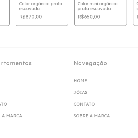
Colar orgânico prata
Colar mini orgânico
escovada
prata escovada
R$870,00
R$650,00
rtamentos
Navegação
HOME
JÓIAS
ATO
CONTATO
 A MARCA
SOBRE A MARCA