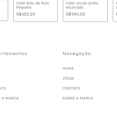
Colar Bolo de Rolo
Colar circulo prata
e
Pequeno
escovada
R$650,00
R$940,00
rtamentos
Navegação
HOME
JÓIAS
ATO
CONTATO
 A MARCA
SOBRE A MARCA