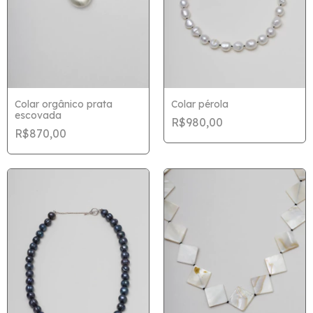
Colar orgânico prata
Colar pérola
escovada
R$980,00
R$870,00