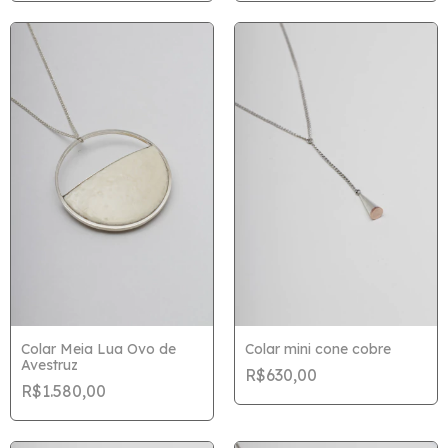
Colar Meia Lua Ovo de
Colar mini cone cobre
Avestruz
R$630,00
R$1.580,00