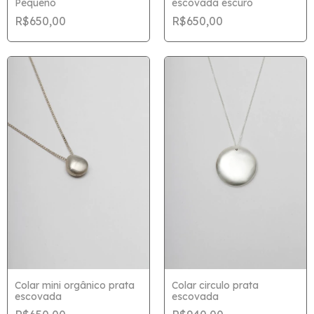
Pequeno
escovada escuro
R$650,00
R$650,00
Colar mini orgânico prata
Colar circulo prata
escovada
escovada