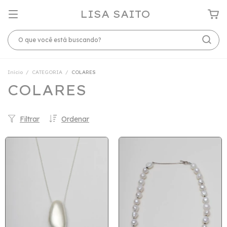
LISA SAITO
Início
/
CATEGORIA
/
COLARES
COLARES
Filtrar
Ordenar