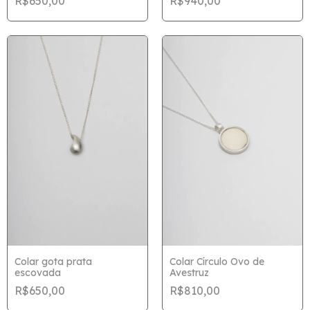
R$650,00
R$940,00
Colar gota prata
Colar Círculo Ovo de
escovada
Avestruz
R$650,00
R$810,00