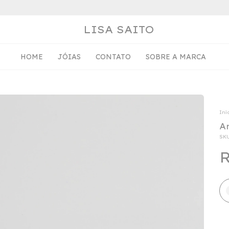
LISA SAITO
HOME
JÓIAS
CONTATO
SOBRE A MARCA
Iní
A
SK
R