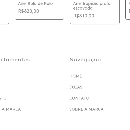
Anel Bolo de Rolo
Anel trapézio prata
escovada
R$620,00
R$810,00
rtamentos
Navegação
HOME
JÓIAS
ATO
CONTATO
 A MARCA
SOBRE A MARCA