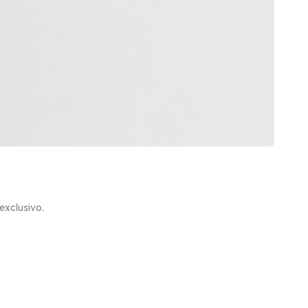
xclusivo.