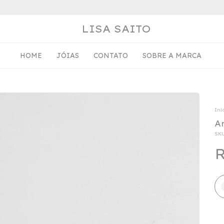
LISA SAITO
HOME
JÓIAS
CONTATO
SOBRE A MARCA
Iní
A
SK
R