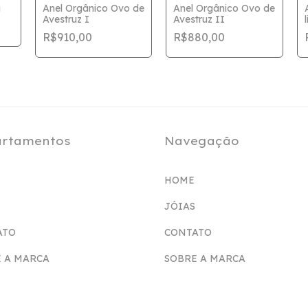
a
Anel Orgânico Ovo de
Anel Orgânico Ovo de
Avestruz I
Avestruz II
R$910,00
R$880,00
rtamentos
Navegação
HOME
JÓIAS
ATO
CONTATO
 A MARCA
SOBRE A MARCA