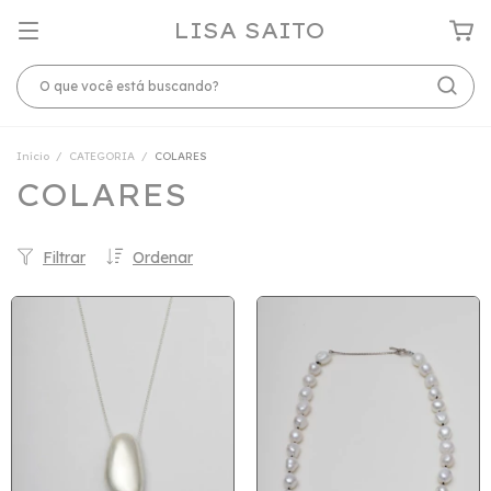
LISA SAITO
Início
/
CATEGORIA
/
COLARES
COLARES
Filtrar
Ordenar