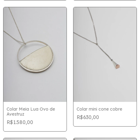
Colar Meia Lua Ovo de
Colar mini cone cobre
Avestruz
R$630,00
R$1.580,00