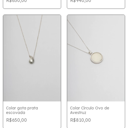
R$650,00
R$940,00
Colar gota prata
Colar Círculo Ovo de
escovada
Avestruz
R$650,00
R$810,00