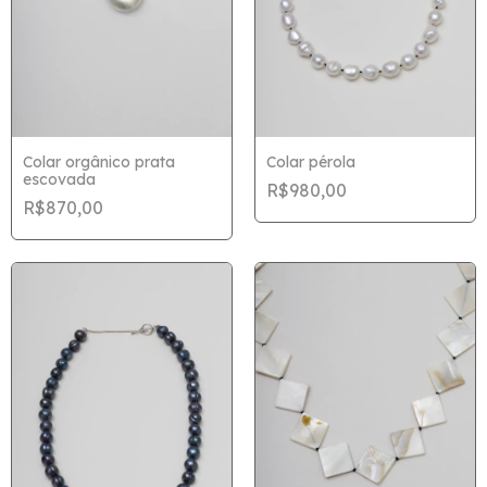
Colar orgânico prata
Colar pérola
escovada
R$980,00
R$870,00