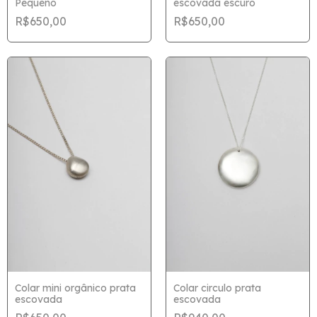
Pequeno
escovada escuro
R$650,00
R$650,00
Colar mini orgânico prata
Colar circulo prata
escovada
escovada