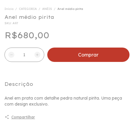
Início
/
CATEGORIA
/
ANÉIS
/
Anel médio pirita
Anel médio pirita
SKU:
A97
R$680,00
Descrição
Anel em prata com detalhe pedra natural pirita. Uma peça
com design exclusivo.
Compartilhar