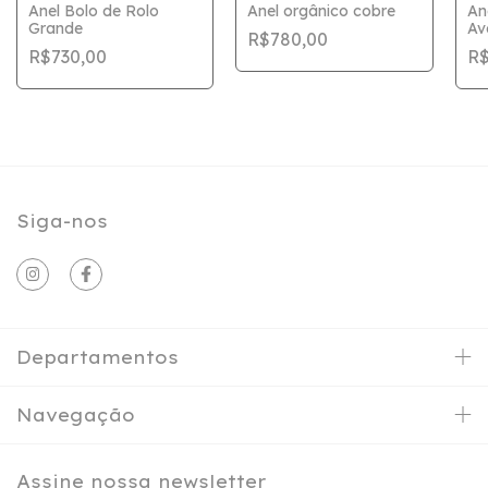
Anel Bolo de Rolo
Anel orgânico cobre
An
Grande
Av
R$780,00
R$730,00
R$
Siga-nos
Departamentos
Navegação
Assine nossa newsletter