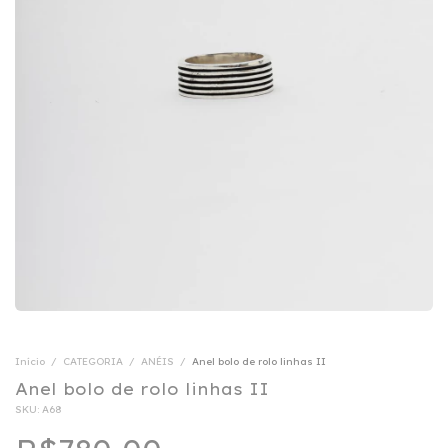
Início
/
CATEGORIA
/
ANÉIS
/
Anel bolo de rolo linhas II
Anel bolo de rolo linhas II
SKU:
A68