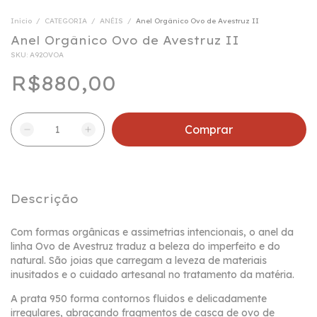
Início
/
CATEGORIA
/
ANÉIS
/
Anel Orgânico Ovo de Avestruz II
Anel Orgânico Ovo de Avestruz II
SKU:
A92OVOA
R$880,00
Descrição
Com formas orgânicas e assimetrias intencionais, o anel da
linha Ovo de Avestruz traduz a beleza do imperfeito e do
natural. São joias que carregam a leveza de materiais
inusitados e o cuidado artesanal no tratamento da matéria.
A prata 950 forma contornos fluidos e delicadamente
irregulares, abraçando fragmentos de casca de ovo de