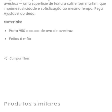
avestruz — uma superfície de textura sutil e tom marfim, que
imprime rusticidade e sofisticação ao mesmo tempo. Peça
Ajustável ao dedo.
Materiais:
Prata 950 e casca de ovo de avestruz
Feitos à mão
Compartilhar
Produtos similares