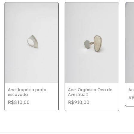
Anel trapézio prata
Anel Orgânico Ovo de
An
escovada
Avestruz I
R$
R$810,00
R$910,00